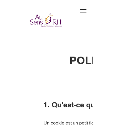
POLITIQUE
1. Qu'est-ce qu'un cookie
Un cookie est un petit fichier constitué de l