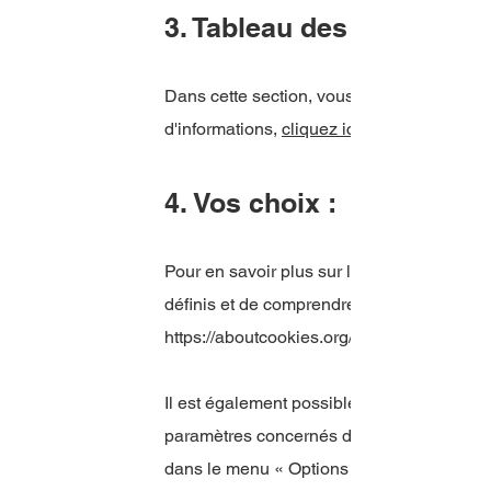
3. Tableau des cookies :
Dans cette section, vous devez mentionner 
d'informations,
cliquez ici
4. Vos choix :
Pour en savoir plus sur les cookies, notam
définis et de comprendre comment les gérer
https://aboutcookies.org/
Il est également possible d'empêcher votre
paramètres concernés dans votre navigat
dans le menu « Options » ou « Préférences