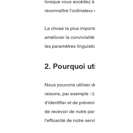
lorsque vous accédez à certains sites Web
reconnaître l'ordinateur de l’utilisateur.
La chose la plus importante à savoir sur l
améliorer la convivialité de notre site we
les paramètres linguistiques.
2. Pourquoi utilisons-no
Nous pouvons utiliser des cookies et d'au
raisons, par exemple : i) pour des besoins 
d'identifier et de prévenir les cyber-attaqu
de recevoir de notre part, iii) pour contrô
l'efficacité de notre service et iv) améliore