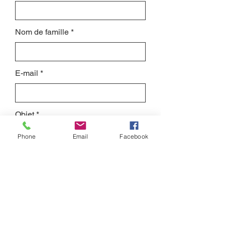
Nom de famille
E-mail
Objet
Phone
Email
Facebook
Laissez-nous un message...