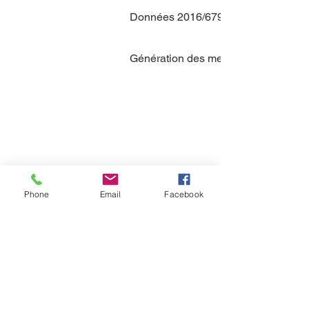
Données 2016/679 du 27 avril 2016
Génération des mentions légales pa
Phone
Email
Facebook