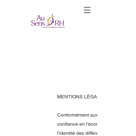
MENTIONS LÉGALES
Conformément aux dispositions de la
confiance en l'économie numérique, i
l'identité des différents intervenants 